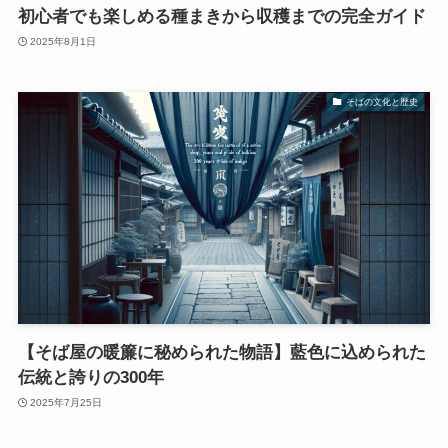
初心者でも楽しめる種まきから収穫までの完全ガイド
2025年8月1日
そばの文化と歴史
【そば屋の暖簾に秘められた物語】藍色に込められた
伝統と誇りの300年
2025年7月25日