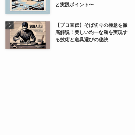
と実践ポイント〜
【プロ直伝】そば切りの極意を徹
底解説！美しい均一な麺を実現す
る技術と道具選びの秘訣