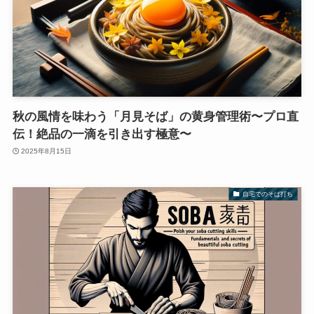
秋の風情を味わう「月見そば」の黄身管理術〜プロ直
伝！絶品の一滴を引き出す極意〜
2025年8月15日
自宅でのそば打ち