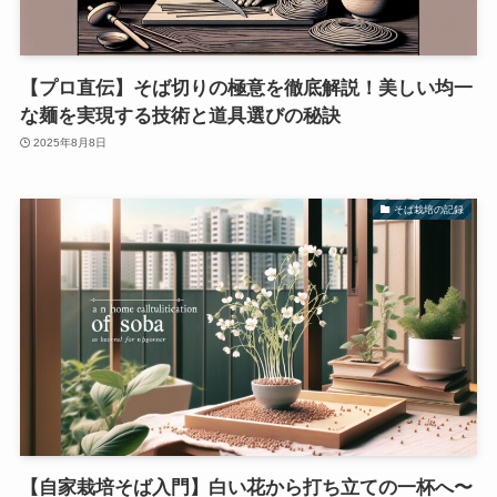
【プロ直伝】そば切りの極意を徹底解説！美しい均一
な麺を実現する技術と道具選びの秘訣
2025年8月8日
そば栽培の記録
【自家栽培そば入門】白い花から打ち立ての一杯へ〜