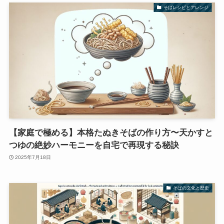
そばレシピとアレンジ
【家庭で極める】本格たぬきそばの作り方〜天かすと
つゆの絶妙ハーモニーを自宅で再現する秘訣
2025年7月18日
そばの文化と歴史