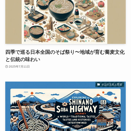
四季で巡る日本全国のそば祭り〜地域が育む蕎麦文化
と伝統の味わい
2025年7月11日
そばの文化と歴史